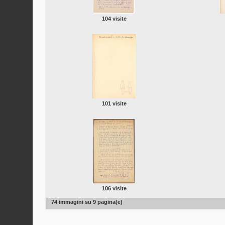
104 visite
101 visite
106 visite
74 immagini su 9 pagina(e)