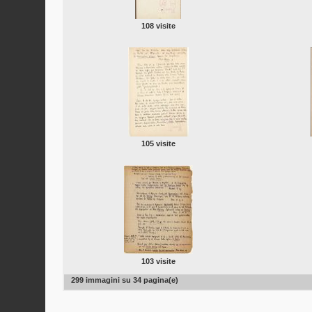
108 visite
105 visite
103 visite
299 immagini su 34 pagina(e)