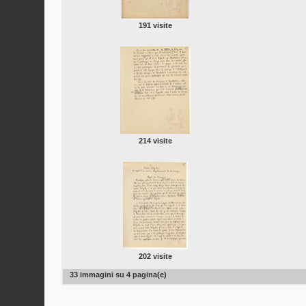
191 visite
214 visite
202 visite
33 immagini su 4 pagina(e)